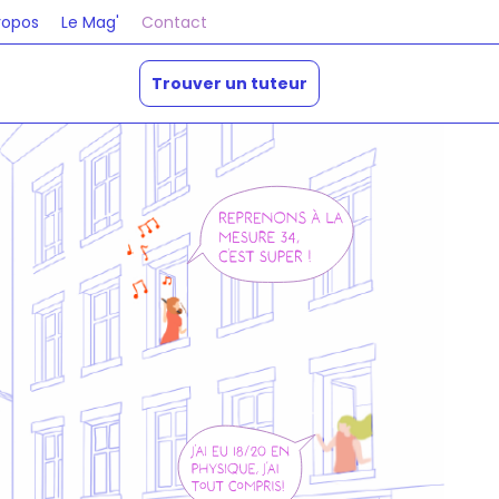
ropos
Le Mag'
Contact
Trouver un tuteur