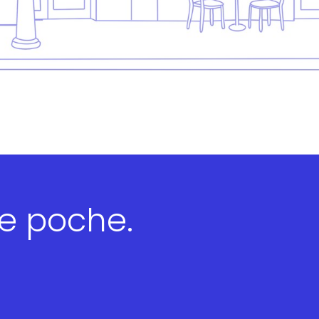
re poche.