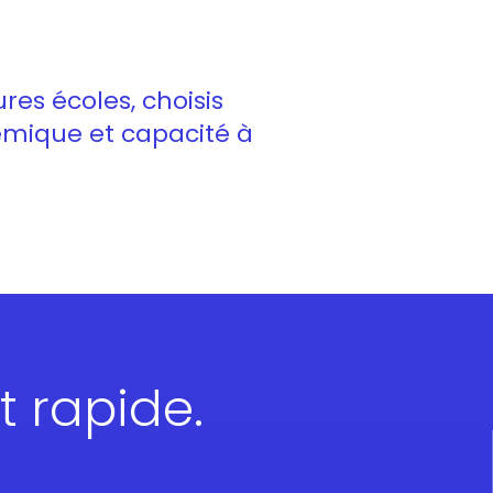
res écoles, choisis
démique et capacité à
 rapide.