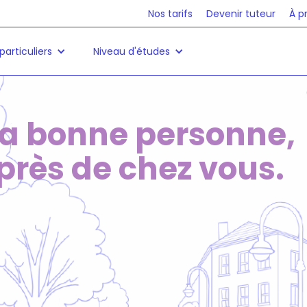
Nos tarifs
Devenir tuteur
À p
particuliers
Niveau d'études
La bonne personne,
près de chez vous.