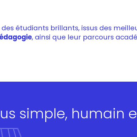
des étudiants brillants, issus des meilleu
pédagogie
, ainsi que leur parcours aca
us simple, humain et