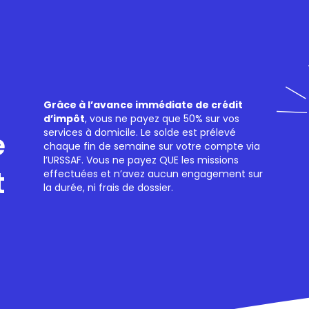
Grâce à l’avance immédiate de crédit
d’impôt
, vous ne payez que 50% sur vos
services à domicile. Le solde est prélevé
e
chaque fin de semaine sur votre compte via
l’URSSAF. Vous ne payez QUE les missions
t
effectuées et n’avez aucun engagement sur
la durée, ni frais de dossier.