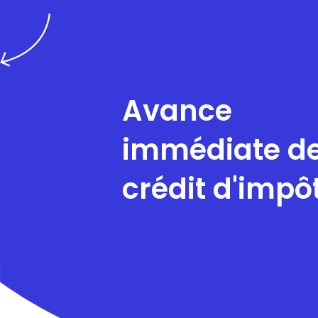
Avance
immédiate d
crédit d'impô