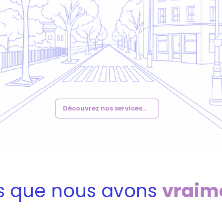
Découvrez nos services...
s que nous avons
vraim