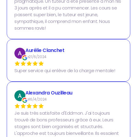
pragmatique. Un tuteur a été présenté à mon fils
3 jours après et il a pu commencer. Les cours se
passent super bien, le tuteur est jeune,
sympathique, il comprend mon enfant. Nous
sommes ravis!
Aurélie Clanchet
Le
21/6/2024
Super service qui enlève de la charge mentale!
Alexandra Ouzilleau
Le
16/4/2024
Je suis très satisfaite d'Eddmon. J'ai toujours
trouvé de bons professeurs grâce à eux. Leurs
stages sont bien organisés et structurés.
L'approche est toujours bienveillante. Ils essaient