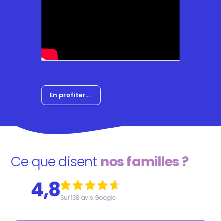
En profiter...
Ce que disent
nos familles ?
4,8
Sur 138 avis Google