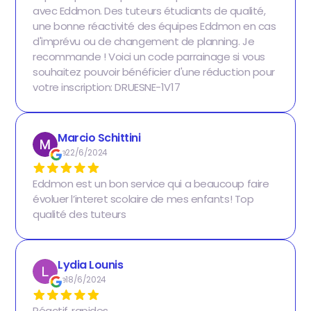
avec Eddmon. Des tuteurs étudiants de qualité,
une bonne réactivité des équipes Eddmon en cas
d'imprévu ou de changement de planning. Je
recommande ! Voici un code parrainage si vous
souhaitez pouvoir bénéficier d'une réduction pour
votre inscription: DRUESNE-1V17
Marcio Schittini
Le
22/6/2024
Eddmon est un bon service qui a beaucoup faire
évoluer l’interet scolaire de mes enfants! Top
qualité des tuteurs
Lydia Lounis
Le
18/6/2024
Réactif..rapides