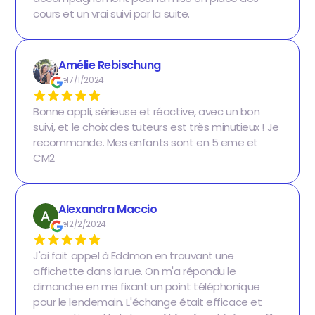
cours et un vrai suivi par la suite.
Amélie Rebischung
Le
17/1/2024
Bonne appli, sérieuse et réactive, avec un bon
suivi, et le choix des tuteurs est très minutieux ! Je
recommande. Mes enfants sont en 5 eme et
CM2
Alexandra Maccio
Le
12/2/2024
J'ai fait appel à Eddmon en trouvant une
affichette dans la rue. On m'a répondu le
dimanche en me fixant un point téléphonique
pour le lendemain. L'échange était efficace et