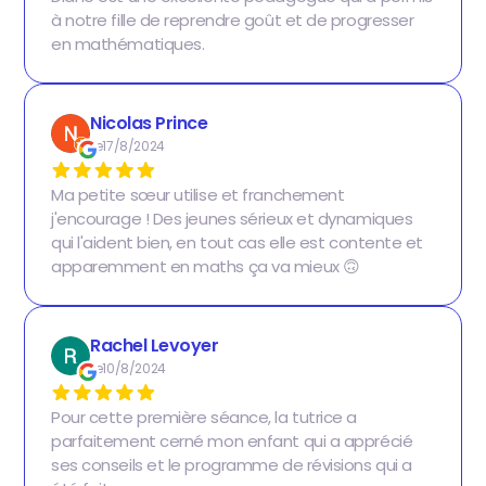
à notre fille de reprendre goût et de progresser
en mathématiques.
Nicolas Prince
Le
17/8/2024
Ma petite sœur utilise et franchement
j'encourage ! Des jeunes sérieux et dynamiques
qui l'aident bien, en tout cas elle est contente et
apparemment en maths ça va mieux 🙃
Rachel Levoyer
Le
10/8/2024
Pour cette première séance, la tutrice a
parfaitement cerné mon enfant qui a apprécié
ses conseils et le programme de révisions qui a