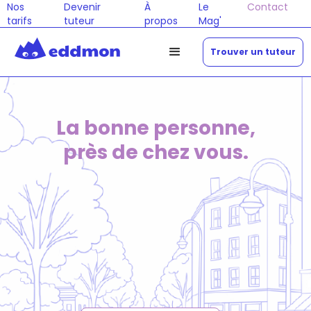
Nos
Devenir
À
Le
Contact
tarifs
tuteur
propos
Mag'
Trouver un tuteur
La bonne personne,
près de chez vous.