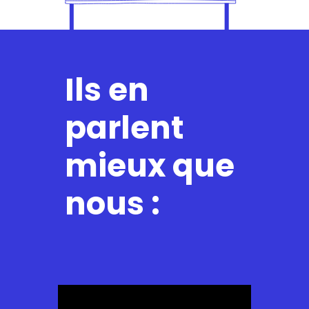
Ils en
parlent
mieux que
nous :