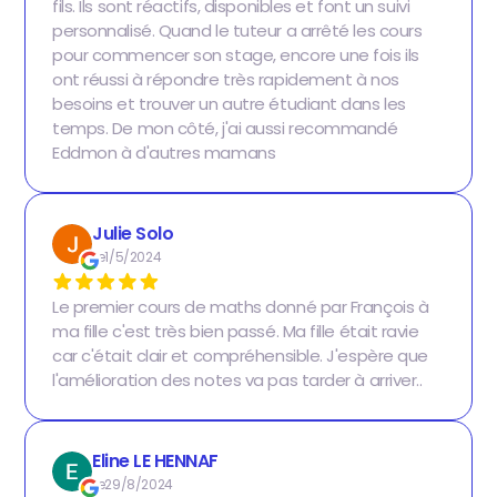
fils. Ils sont réactifs, disponibles et font un suivi
personnalisé. Quand le tuteur a arrêté les cours
pour commencer son stage, encore une fois ils
ont réussi à répondre très rapidement à nos
besoins et trouver un autre étudiant dans les
temps. De mon côté, j'ai aussi recommandé
Eddmon à d'autres mamans
Julie Solo
Le
1/5/2024
Le premier cours de maths donné par François à
ma fille c'est très bien passé. Ma fille était ravie
car c'était clair et compréhensible. J'espère que
l'amélioration des notes va pas tarder à arriver..
Eline LE HENNAF
Le
29/8/2024