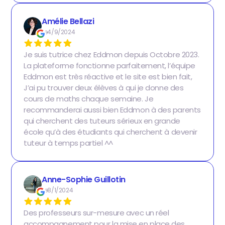
Amélie Bellazi
Le
4/9/2024
Je suis tutrice chez Eddmon depuis Octobre 2023.
La plateforme fonctionne parfaitement, l’équipe
Eddmon est très réactive et le site est bien fait,
J’ai pu trouver deux élèves à qui je donne des
cours de maths chaque semaine. Je
recommanderai aussi bien Eddmon à des parents
qui cherchent des tuteurs sérieux en grande
école qu’à des étudiants qui cherchent à devenir
tuteur à temps partiel ^^
Anne-Sophie Guillotin
Le
8/1/2024
Des professeurs sur-mesure avec un réel
accompagnement pour la mise en place des