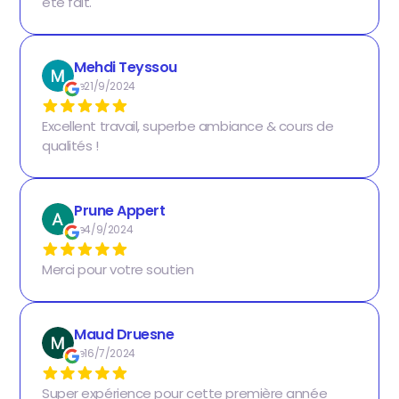
été fait.
Mehdi Teyssou
Le
21/9/2024
Excellent travail, superbe ambiance & cours de
qualités !
Prune Appert
Le
4/9/2024
Merci pour votre soutien
Maud Druesne
Le
16/7/2024
Super expérience pour cette première année