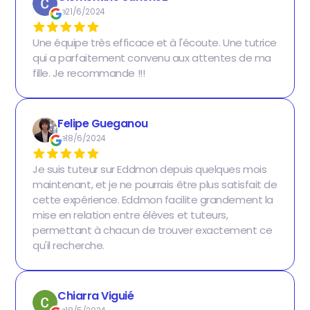
Le
21/6/2024
Une équipe très efficace et à l'écoute. Une tutrice
qui a parfaitement convenu aux attentes de ma
fille. Je recommande !!!
Felipe Gueganou
Le
18/6/2024
Je suis tuteur sur Eddmon depuis quelques mois
maintenant, et je ne pourrais être plus satisfait de
cette expérience. Eddmon facilite grandement la
mise en relation entre élèves et tuteurs,
permettant à chacun de trouver exactement ce
qu'il recherche.
Chiarra Viguié