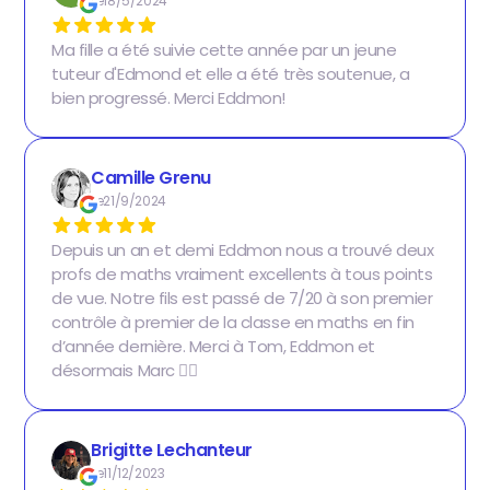
Le
18/5/2024
Ma fille a été suivie cette année par un jeune
tuteur d'Edmond et elle a été très soutenue, a
bien progressé. Merci Eddmon!
Camille Grenu
Le
21/9/2024
Depuis un an et demi Eddmon nous a trouvé deux
profs de maths vraiment excellents à tous points
de vue. Notre fils est passé de 7/20 à son premier
contrôle à premier de la classe en maths en fin
d’année dernière. Merci à Tom, Eddmon et
désormais Marc 👍🏻
Brigitte Lechanteur
Le
11/12/2023