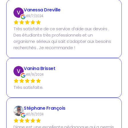
Vanessa Dreville
Le
19/7/2024
Très satisfaite de ce service d’aide aux devoirs .
Des étudiants très professionnels et un
organisme sérieux qui sait s’adapter aux besoins
recherchés . Je recommande !
Vanina Brisset
Le
18/9/2024
Très satisfaite.
Stéphane François
Le
10/6/2024
Diane est une excellente pédagogue qui a permis