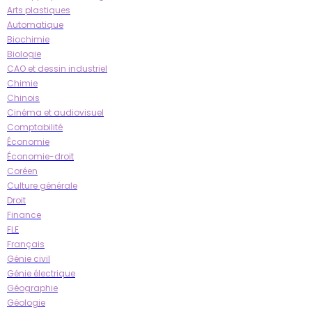
Arts plastiques
Automatique
Biochimie
Biologie
CAO et dessin industriel
Chimie
Chinois
Cinéma et audiovisuel
Comptabilité
Économie
Économie-droit
Coréen
Culture générale
Droit
Finance
FLE
Français
Génie civil
Génie électrique
Géographie
Géologie