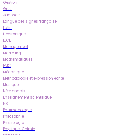
Gestion
Grec
Japonais
Langue des signes française
Latin
Électronique
LLCE
Management
Marketing
Mathématiques
EMC
Mécanique
Méthodologie et expression écrite
Musique
Néerlandais
Enseignement scientifique
NSI
Pharmacologie
Philosophie
Physiologie
Physique-Chimie