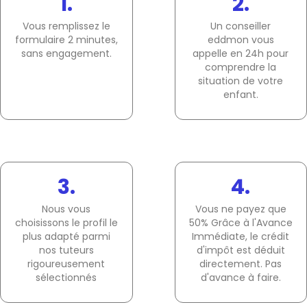
1.
2.
Vous remplissez le
Un conseiller
formulaire 2 minutes,
eddmon vous
sans engagement.
appelle en 24h pour
comprendre la
situation de votre
enfant.
3.
4.
Nous vous
Vous ne payez que
choisissons le profil le
50% Grâce à l'Avance
plus adapté parmi
Immédiate, le crédit
nos tuteurs
d'impôt est déduit
rigoureusement
directement. Pas
sélectionnés
d'avance à faire.