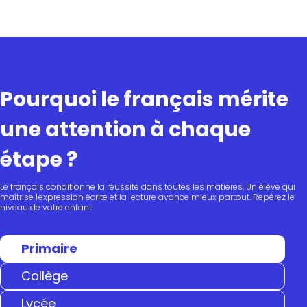
Pourquoi le français mérite
une attention à chaque
étape ?
Le français conditionne la réussite dans toutes les matières. Un élève qui
maîtrise l'expression écrite et la lecture avance mieux partout. Repérez le
niveau de votre enfant.
Primaire
Collège
Lycée