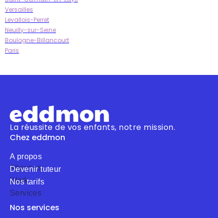
Versailles
Levallois-Perret
Neuilly-sur-Seine
Boulogne-Billancourt
Paris
La réussite de vos enfants, notre mission.
Chez eddmon
A propos
About us
Devenir tuteur
Work
Nos tarifs
Services
Nos services