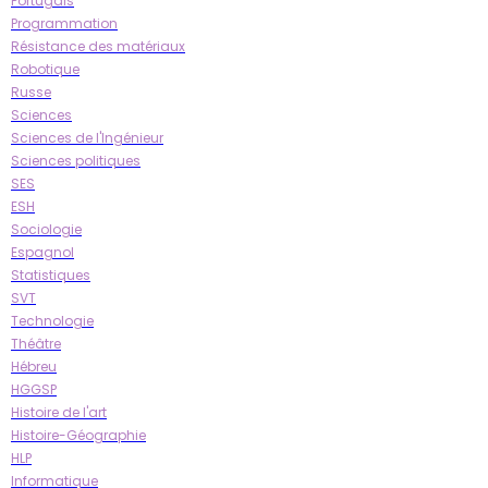
Portugais
Programmation
Résistance des matériaux
Robotique
Russe
Sciences
Sciences de l'Ingénieur
Sciences politiques
SES
ESH
Sociologie
Espagnol
Statistiques
SVT
Technologie
Théâtre
Hébreu
HGGSP
Histoire de l'art
Histoire-Géographie
HLP
Informatique