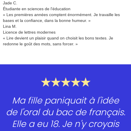
Jade C.
Étudiante en sciences de l'éducation
« Les premières années comptent énormément. Je travaille les
bases et la confiance, dans la bonne humeur. »
Lina M.
Licence de lettres modernes
« Lire devient un plaisir quand on choisit les bons textes. Je
redonne le goût des mots, sans forcer. »
★★★★★
Ma fille paniquait à l'idée
de l'oral du bac de français.
Elle a eu 18. Je n'y croyais