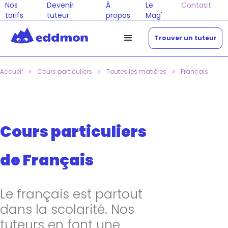
Nos
Devenir
À
Le
Contact
tarifs
tuteur
propos
Mag'
Trouver un tuteur
>
>
>
Accueil
Cours particuliers
Toutes les matières
Français
Cours particuliers
de Français
Le français est partout
dans la scolarité. Nos
tuteurs en font une