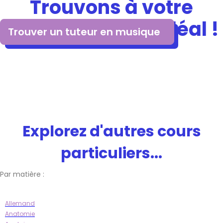
Trouvons à votre
enfant le tuteur idéal !
Trouver un tuteur en musique
Explorez d'autres cours
particuliers...
Par matière :
Allemand
Anatomie