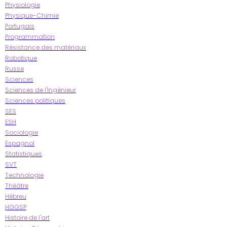
Physiologie
Physique-Chimie
Portugais
Programmation
Résistance des matériaux
Robotique
Russe
Sciences
Sciences de l'Ingénieur
Sciences politiques
SES
ESH
Sociologie
Espagnol
Statistiques
SVT
Technologie
Théâtre
Hébreu
HGGSP
Histoire de l'art