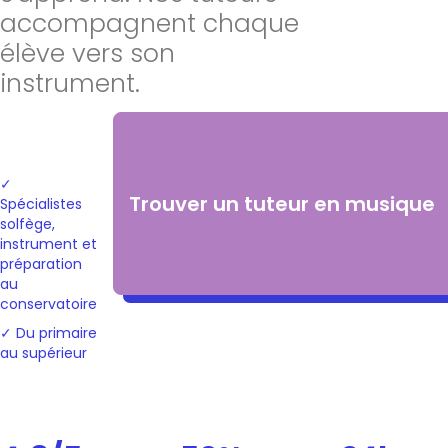
accompagnent chaque
élève vers son
instrument.
✓
Trouver un tuteur en musique
Spécialistes
solfège,
instrument et
préparation
au
conservatoire
✓ Du primaire
au supérieur