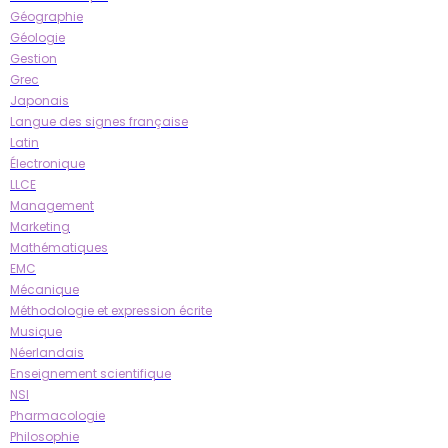
Géographie
Géologie
Gestion
Grec
Japonais
Langue des signes française
Latin
Électronique
LLCE
Management
Marketing
Mathématiques
EMC
Mécanique
Méthodologie et expression écrite
Musique
Néerlandais
Enseignement scientifique
NSI
Pharmacologie
Philosophie