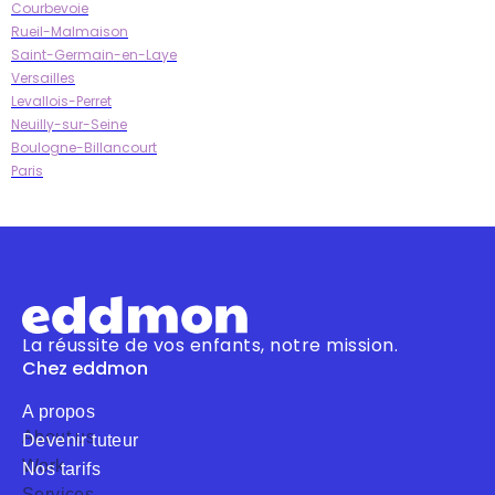
Courbevoie
Rueil-Malmaison
Saint-Germain-en-Laye
Versailles
Levallois-Perret
Neuilly-sur-Seine
Boulogne-Billancourt
Paris
La réussite de vos enfants, notre mission.
Chez eddmon
A propos
About us
Devenir tuteur
Work
Nos tarifs
Services