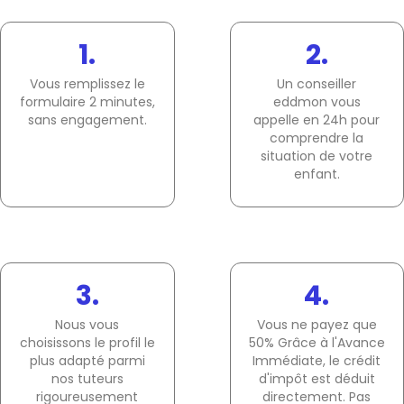
1.
2.
Vous remplissez le
Un conseiller
formulaire 2 minutes,
eddmon vous
sans engagement.
appelle en 24h pour
comprendre la
situation de votre
enfant.
3.
4.
Nous vous
Vous ne payez que
choisissons le profil le
50% Grâce à l'Avance
plus adapté parmi
Immédiate, le crédit
nos tuteurs
d'impôt est déduit
rigoureusement
directement. Pas