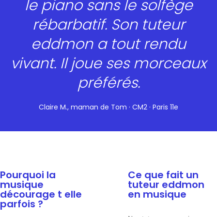
le piano sans le solfège
rébarbatif. Son tuteur
eddmon a tout rendu
vivant. Il joue ses morceaux
préférés.
Claire M., maman de Tom · CM2 · Paris 11e
Pourquoi la
Ce que fait un
musique
tuteur eddmon
décourage t elle
en musique
parfois ?