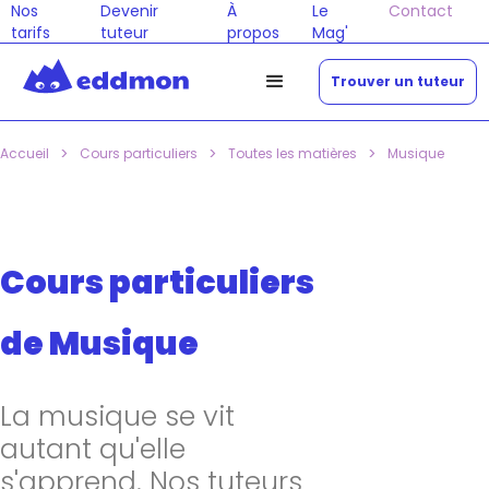
Nos
Devenir
À
Le
Contact
tarifs
tuteur
propos
Mag'
Trouver un tuteur
>
>
>
Accueil
Cours particuliers
Toutes les matières
Musique
Cours particuliers
de Musique
La musique se vit
autant qu'elle
s'apprend. Nos tuteurs