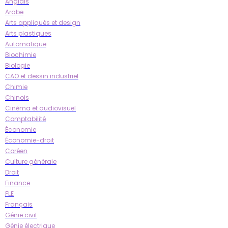
Anglais
Arabe
Arts appliqués et design
Arts plastiques
Automatique
Biochimie
Biologie
CAO et dessin industriel
Chimie
Chinois
Cinéma et audiovisuel
Comptabilité
Économie
Économie-droit
Coréen
Culture générale
Droit
Finance
FLE
Français
Génie civil
Génie électrique