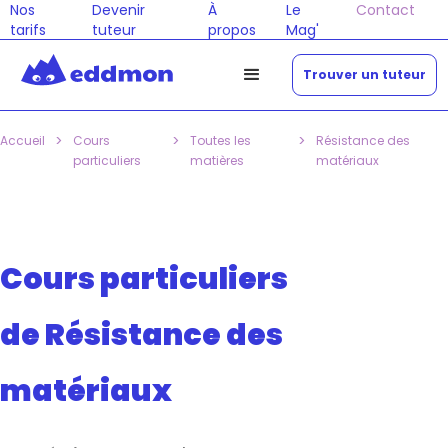
Nos
Devenir
À
Le
Contact
tarifs
tuteur
propos
Mag'
Trouver un tuteur
>
>
>
Accueil
Cours
Toutes les
Résistance des
particuliers
matières
matériaux
Cours particuliers
de Résistance des
matériaux