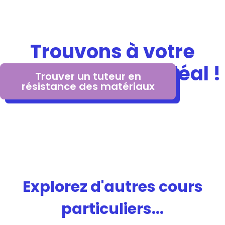
Trouvons à votre
enfant le tuteur idéal !
Trouver un tuteur en
résistance des matériaux
Explorez d'autres cours
particuliers...