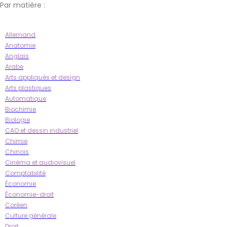
Par matière :
Allemand
Anatomie
Anglais
Arabe
Arts appliqués et design
Arts plastiques
Automatique
Biochimie
Biologie
CAO et dessin industriel
Chimie
Chinois
Cinéma et audiovisuel
Comptabilité
Économie
Économie-droit
Coréen
Culture générale
Droit