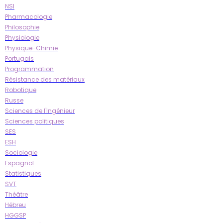
NSI
Pharmacologie
Philosophie
Physiologie
Physique-Chimie
Portugais
Programmation
Résistance des matériaux
Robotique
Russe
Sciences de l'Ingénieur
Sciences politiques
SES
ESH
Sociologie
Espagnol
Statistiques
SVT
Théâtre
Hébreu
HGGSP