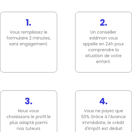
1.
2.
Vous remplissez le
Un conseiller
formulaire 2 minutes,
eddmon vous
sans engagement.
appelle en 24h pour
comprendre la
situation de votre
enfant.
3.
4.
Nous vous
Vous ne payez que
choisissons le profil le
50% Grâce à l'Avance
plus adapté parmi
Immédiate, le crédit
nos tuteurs
d'impôt est déduit