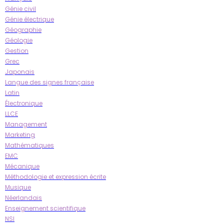
Génie civil
Génie électrique
Géographie
Géologie
Gestion
Grec
Japonais
Langue des signes française
Latin
Électronique
LLCE
Management
Marketing
Mathématiques
EMC
Mécanique
Méthodologie et expression écrite
Musique
Néerlandais
Enseignement scientifique
NSI