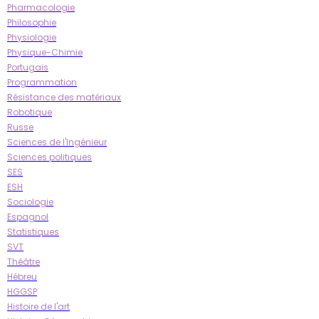
Pharmacologie
Philosophie
Physiologie
Physique-Chimie
Portugais
Programmation
Résistance des matériaux
Robotique
Russe
Sciences de l'Ingénieur
Sciences politiques
SES
ESH
Sociologie
Espagnol
Statistiques
SVT
Théâtre
Hébreu
HGGSP
Histoire de l'art