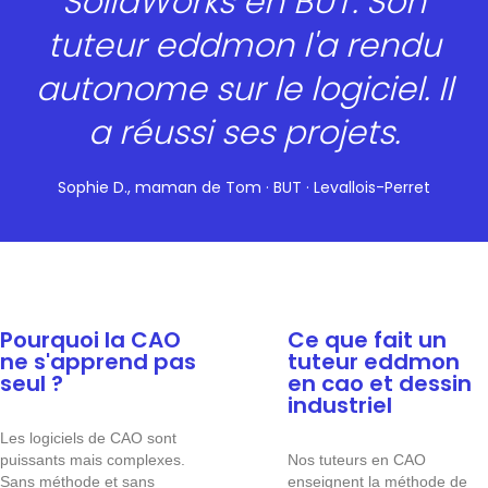
SolidWorks en BUT. Son
tuteur eddmon l'a rendu
autonome sur le logiciel. Il
a réussi ses projets.
Sophie D., maman de Tom · BUT · Levallois-Perret
Pourquoi la CAO
Ce que fait un
ne s'apprend pas
tuteur eddmon
seul ?
en cao et dessin
industriel
Les logiciels de CAO sont
puissants mais complexes.
Nos tuteurs en CAO
Sans méthode et sans
enseignent la méthode de