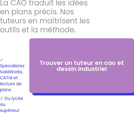
La CAO traduit les idées
en plans précis. Nos
tuteurs en maîtrisent les
outils et la méthode.
✓
Trouver un tuteur en cao et
Spécialistes
dessin industriel
SolidWorks,
CATIA et
lecture de
plans
✓ Du lycée
au
supérieur