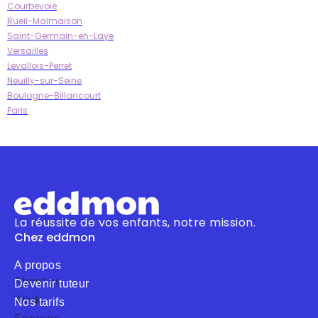
Courbevoie
Rueil-Malmaison
Saint-Germain-en-Laye
Versailles
Levallois-Perret
Neuilly-sur-Seine
Boulogne-Billancourt
Paris
La réussite de vos enfants, notre mission.
Chez eddmon
A propos
About us
Devenir tuteur
Work
Nos tarifs