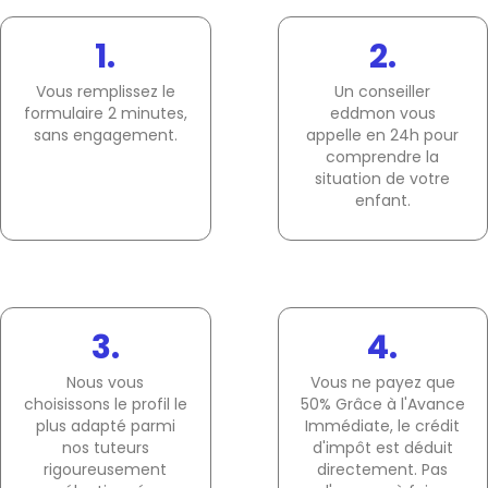
1.
2.
Vous remplissez le
Un conseiller
formulaire 2 minutes,
eddmon vous
sans engagement.
appelle en 24h pour
comprendre la
situation de votre
enfant.
3.
4.
Nous vous
Vous ne payez que
choisissons le profil le
50% Grâce à l'Avance
plus adapté parmi
Immédiate, le crédit
nos tuteurs
d'impôt est déduit
rigoureusement
directement. Pas