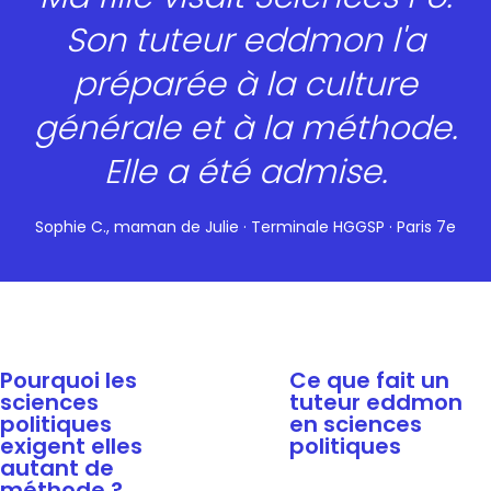
Son tuteur eddmon l'a
préparée à la culture
générale et à la méthode.
Elle a été admise.
Sophie C., maman de Julie · Terminale HGGSP · Paris 7e
Pourquoi les
Ce que fait un
sciences
tuteur eddmon
politiques
en sciences
exigent elles
politiques
autant de
méthode ?