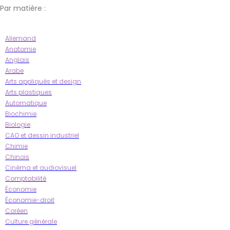
Par matière :
Allemand
Anatomie
Anglais
Arabe
Arts appliqués et design
Arts plastiques
Automatique
Biochimie
Biologie
CAO et dessin industriel
Chimie
Chinois
Cinéma et audiovisuel
Comptabilité
Économie
Économie-droit
Coréen
Culture générale