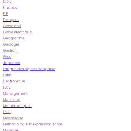
Droit
Finance
FLE
Français
Génie civil
Génie électrique
Géographie
Géologie
Gestion
Grec
Japonais
Langue des signes française
Latin
Électronique
LLCE
Management
Marketing
Mathématiques
EMC
Mécanique
Méthodologie et expression écrite
Musique