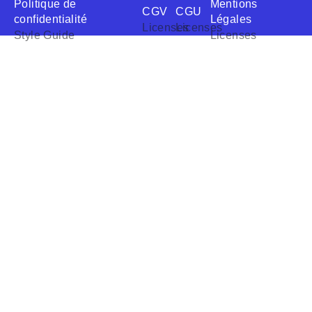
Politique de
Mentions
CGV
CGU
confidentialité
Légales
Licenses
Licenses
Style Guide
Licenses