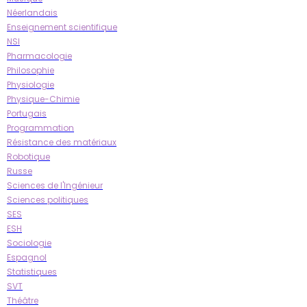
Néerlandais
Enseignement scientifique
NSI
Pharmacologie
Philosophie
Physiologie
Physique-Chimie
Portugais
Programmation
Résistance des matériaux
Robotique
Russe
Sciences de l'Ingénieur
Sciences politiques
SES
ESH
Sociologie
Espagnol
Statistiques
SVT
Théâtre