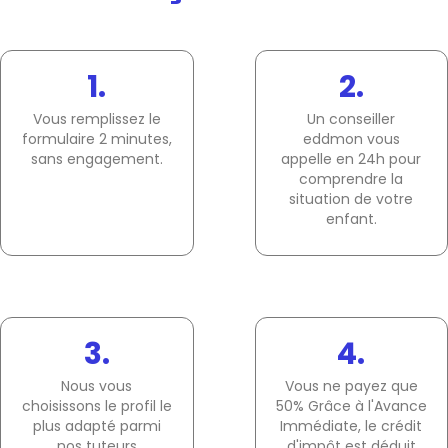
1.
2.
Vous remplissez le
Un conseiller
formulaire 2 minutes,
eddmon vous
sans engagement.
appelle en 24h pour
comprendre la
situation de votre
enfant.
3.
4.
Nous vous
Vous ne payez que
choisissons le profil le
50% Grâce à l'Avance
plus adapté parmi
Immédiate, le crédit
nos tuteurs
d'impôt est déduit