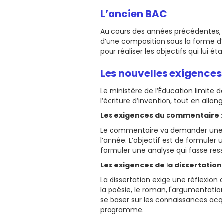
L’ancien BAC
Au cours des années précédentes, l’
d’une composition sous la forme d’
pour réaliser les objectifs qui lui 
Les nouvelles exigences 
Le ministère de l’Éducation limite 
l’écriture d’invention, tout en allo
Les exigences du commentaire 
Le commentaire va demander une an
l’année. L’objectif est de formuler 
formuler une analyse qui fasse ressor
Les exigences de la dissertation
La dissertation exige une réflexio
la poésie, le roman, l'argumentation
se baser sur les connaissances acq
programme.