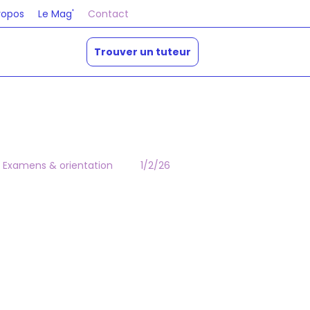
ropos
Le Mag'
Contact
Trouver un tuteur
Examens & orientation
1/2/26