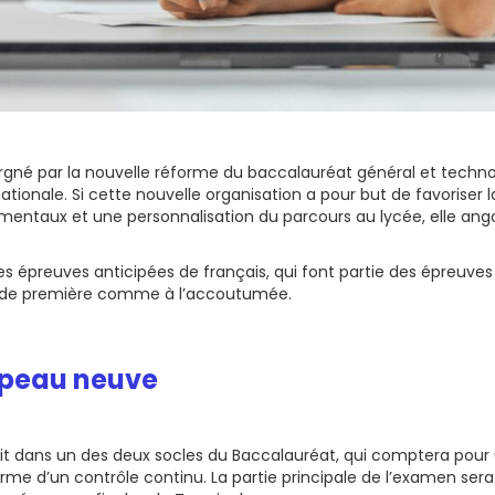
argné par la nouvelle réforme du baccalauréat général et techn
tionale. Si cette nouvelle organisation a pour but de favoriser la
entaux et une personnalisation du parcours au lycée, elle ang
es épreuves anticipées de français, qui font partie des épreuves
ée de première comme à l’accoutumée.
t peau neuve
crit dans un des deux socles du Baccalauréat, qui comptera pour 
rme d’un contrôle continu. La partie principale de l’examen s