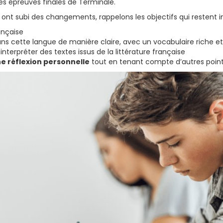
les épreuves finales de Terminale.
 ont subi des changements, rappelons les objectifs qui restent 
ançaise
ns cette langue de manière claire, avec un vocabulaire riche et
interpréter des textes issus de la littérature française
ne réflexion personnelle
tout en tenant compte d’autres point