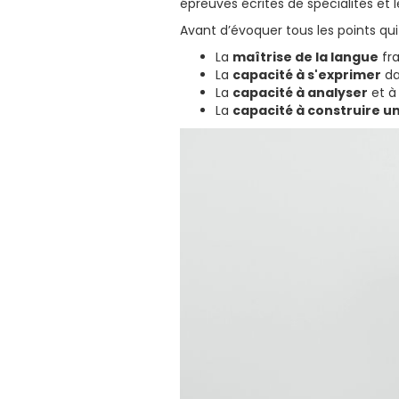
épreuves écrites de spécialités et 
Avant d’évoquer tous les points qui
La
maîtrise de la langue
fr
La
capacité à s'exprimer
da
La
capacité à analyser
et à 
La
capacité à construire u