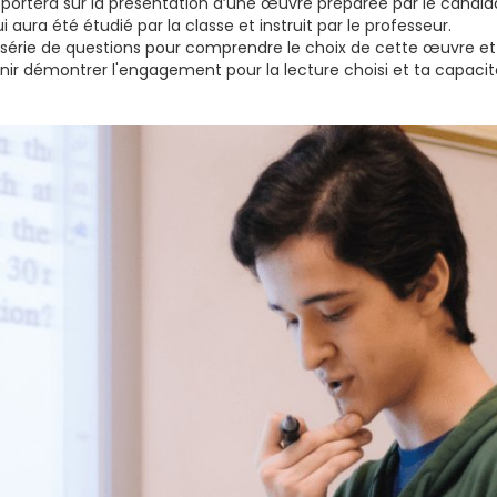
ortera sur la présentation d’une œuvre préparée par le candida
aura été étudié par la classe et instruit par le professeur.
érie de questions pour comprendre le choix de cette œuvre et p
nir démontrer l'engagement pour la lecture choisi et ta capaci