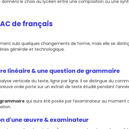
le donnera le choix au lycéen entre une composition ou une synth
AC de français​
ment subi quelques changements de forme, mais elle se distingu
éries générale et technologique.
re linéaire & une question de grammaire
yse verticale du texte, ligne par ligne. Il se distingue du comme
euve orale porte sur un extrait de texte étudié pendant l’année
 grammaire
qui aura été posée par l’examinateur au moment du
ation.
ion d'une œuvre & examinateur