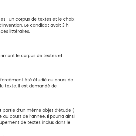
es : un corpus de textes et le choix
invention. Le candidat avait 3 h
es littéraires.
primant le corpus de textes et
 forcément été étudié au cours de
 du texte. Il est demandé de
nt partie d’un même objet d’étude (
 au cours de l’année. Il pourra ainsi
oupement de textes inclus dans le