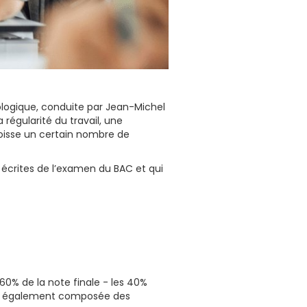
ologique, conduite par Jean-Michel
 régularité du travail, une
oisse un certain nombre de
 écrites de l’examen du BAC et qui
60% de la note finale - les 40%
era également composée des