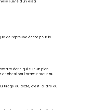
èse suivie d’un essai.
e de l’épreuve écrite pour la
ntaire écrit, qui suit un plan
 et choisi par l’examinateur ou
 tirage du texte, c’est-à-dire au