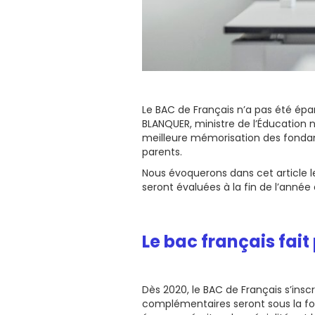
Le BAC de Français n’a pas été ép
BLANQUER, ministre de l’Éducation na
meilleure mémorisation des fondam
parents.
Nous évoquerons dans cet article l
seront évaluées à la fin de l’ann
Le bac français fai
Dès 2020, le BAC de Français s’ins
complémentaires seront sous la fo