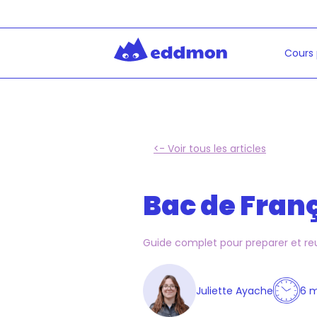
Cours 
<- Voir tous les articles
Bac de Fran
Guide complet pour preparer et reuss
Juliette Ayache
6 m