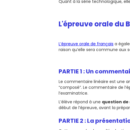
Quant à la série technologique, el
L'épreuve orale du B
L’épreuve orale de français
a égale
raison qu’elle sera commune aux s
PARTIE 1 : Un commentai
Le commentaire linéaire est une anal
“composé”. Le commentaire de l’épr
l’examinatrice.
L’élève répond à une
question de
début de l’épreuve, avant la prépar
PARTIE 2 : La présentat