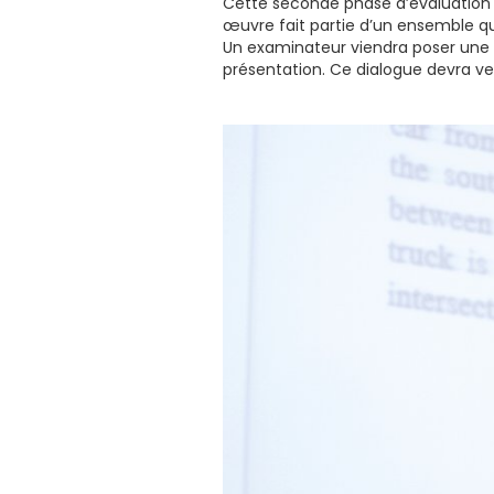
Cette seconde phase d’évaluation p
œuvre fait partie d’un ensemble qui 
Un examinateur viendra poser une s
présentation. Ce dialogue devra ve