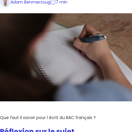
Adam Benmerzoug
7 min
Que faut il savoir pour l écrit du BAC français ?
Réflexion sur le sujet