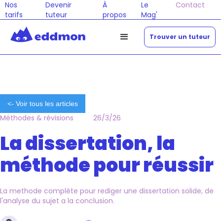
Nos
Devenir
À
Le
Contact
tarifs
tuteur
propos
Mag'
Trouver un tuteur
<- Voir tous les articles
Méthodes & révisions
26/3/26
La dissertation, la
méthode pour réussir
La methode complète pour rediger une dissertation solide, de
l'analyse du sujet a la conclusion.