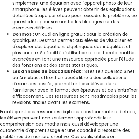
simplement une équation avec l'appareil photo de leur
smartphone, les élèves peuvent obtenir des explications
détaillées étape par étape pour résoudre le problème, ce
qui est idéal pour surmonter les blocages sur des
exercices difficiles.
Desmos
: Un outil en ligne gratuit pour la création de
graphiques, Desmos permet aux élèves de visualiser et
d'explorer des équations algébriques, des inégalités, et
plus encore. Sa facilité d'utilisation et ses fonctionnalités
avancées en font une ressource appréciée pour l'étude
des fonctions et des séries statistiques.
Les annales de baccalauréat
: Sites tels que Bac S.net
ou Annabac, offrent un accès libre à des collections
d'examens passés, permettant aux élèves de se
familiariser avec le format des épreuves et de s'entraîner
efficacement. Ces ressources sont inestimables pour les
révisions finales avant les examens.
En intégrant ces ressources digitales dans leur routine d'étude,
les élèves peuvent non seulement approfondir leur
compréhension des maths mais aussi développer une
autonomie d'apprentissage et une capacité à résoudre des
problèmes de manière créative. Ces outils, utilisés en