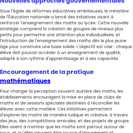
Nouvelles approches gouvernementales
Sous l'égide de réformes éducatives ambitieuses, le ministère
de l'Éducation nationale a lancé des initiatives visant à
renforcer l'enseignement des maths au lycée. Cette nouvelle
stratégie comprend la création de groupes de niveaux plus
petits pour permettre une attention plus individualisée, et
l'introduction de l'enseignement des maths dès le plus jeune
âge pour construire une base solide. L'objectif est clair : chaque
élève doit pouvoir accéder à un enseignement de qualité,
adapté à son rythme d'apprentissage et à ses capacités.
Encouragement de la pratique
mathématiques
Pour changer la perception souvent austère des maths, les
établissements encouragent la mise en place de clubs de
maths et de sessions spéciales destinées à réconcilier les
élèves avec cette matière. Ces initiatives permettent
d'explorer les maths de manière ludique et créative, à travers
des jeux, des compétitions amicales, et des projets de groupe.
Elles visent à montrer que les maths sont partout autour de
nous, et qu'elles peuvent être source d'amusement et