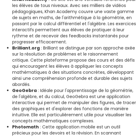
les élèves de tous niveaux. Avec ses milliers de vidéos
pédagogiques, Khan Academy couvre une vaste gamme
de sujets en maths, de l'arithmétique à la géométrie, en
passant par le calcul différentiel et l'algèbre. Les exercices
interactifs permettent aux élèves de pratiquer à leur
rythme et de recevoir des feedbacks instantanés pour
progresser efficacement.
Brilliant.org
: Brilliant se distingue par son approche axée
sur la résolution de problèmes et le raisonnement
critique. Cette plateforme propose des cours et des défis
qui encouragent les élèves à appliquer les concepts
mathématiques à des situations concrètes, développant
ainsi une compréhension profonde et durable des sujets
abordés.
GeoGebra
: Idéale pour l'apprentissage de la géométrie,
de l'algèbre, et du calcul, GeoGebra est une application
interactive qui permet de manipuler des figures, de tracer
des graphiques et d'explorer des fonctions de manière
intuitive. Elle est particulièrement utile pour visualiser les
concepts mathématiques complexes.
Photomath
: Cette application mobile est un outil
précieux pour les devoirs et la révision. En scannant