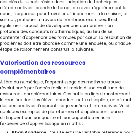
des clés du succès réside dans l'adoption de techniques
d'étude actives : prendre le temps de revoir régulièrement le
cours, s'organiser pour travailler efficacement à la maison, et
surtout, pratiquer à travers de nombreux exercices. Il est
également crucial de développer une compréhension
profonde des concepts mathématiques, au lieu de se
contenter d'apprendre des formules par cœur. La résolution de
problèmes doit être abordée comme une enquête, où chaque
étape de raisonnement construit la suivante.
Valorisation des ressources
complémentaires
À l'ère du numérique, l'apprentissage des maths se trouve
révolutionné par l'accès facile et rapide à une multitude de
ressources complémentaires. Ces outils en ligne transforment
la manière dont les élèves abordent cette discipline, en offrant
des perspectives d'apprentissage variées et interactives. Voici
quelques exemples de plateformes et d'applications qui se
distinguent par leur qualité et leur capacité à enrichir
l'expérience d'apprentissage en maths :
Khan Academy
: Ce site est une véritable référence pour