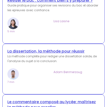
Réviser le bac : comment bien s'y préparer ?
Guide pratique pour organiser ses revisions du bac et aborder
les epreuves avec confiance.
Lisa Laisne
5 min
La dissertation, la méthode pour réussir
La methode complète pour rediger une dissertation solide, de
l'analyse du sujet a la conclusion.
Adam Benmerzoug
7 min
Le commentaire composé au lycée: maîtrisez