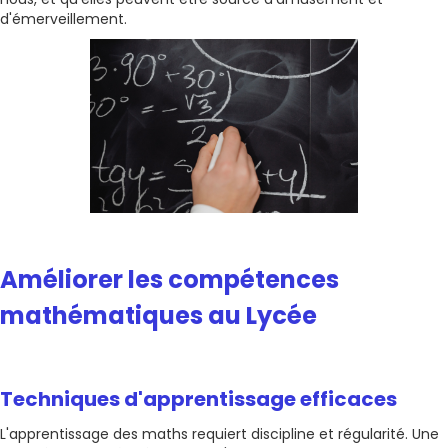
d'émerveillement.
Améliorer les compétences
mathématiques au Lycée
Techniques d'apprentissage efficaces
L'apprentissage des maths requiert discipline et régularité. Une